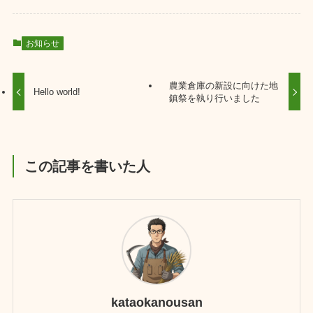
お知らせ
農業倉庫の新設に向けた地
Hello world!
鎮祭を執り行いました
この記事を書いた人
kataokanousan